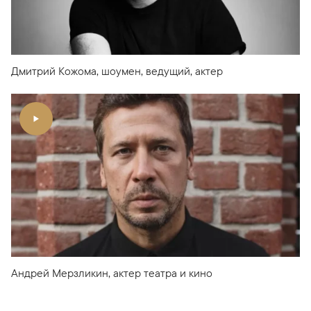
Дмитрий Кожома, шоумен, ведущий, актер
Андрей Мерзликин, актер театра и кино