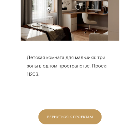
Детская комната для мальчика: три
зоны в одном пространстве. Проект
11203.
ВЕРНУТЬСЯ К ПРОЕКТАМ