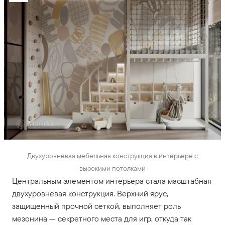
Двухуровневая мебельная конструкция в интерьере с
высокими потолками
Центральным элементом интерьера стала масштабная
двухуровневая конструкция. Верхний ярус,
защищенный прочной сеткой, выполняет роль
мезонина — секретного места для игр, откуда так