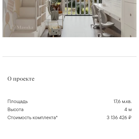
О проекте
Площадь
17,6 м.кв.
Высота
4 м
Стоимость комплекта*
3 136 426 ₽