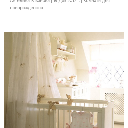
Ангелина Ульянова
|
14 Дек 2017 г.
|
Комнаты для
новорожденных