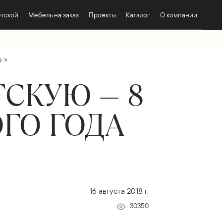
етской
Мебель на заказ
Проекты
Каталог
О компании
»
е
СКУЮ — 8
ГО ГОДА
16 августа 2018 г.
30350