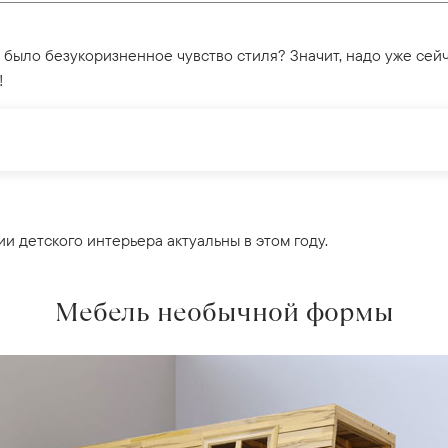
а было безукоризненное чувство стиля? Значит, надо уже сей
!
и детского интерьера актуальны в этом году.
Мебель необычной формы