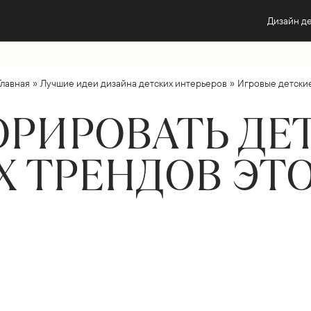
Дизайн д
»
»
Главная
Лучшие идеи дизайна детских интерьеров
Игровые детски
ОРИРОВАТЬ ДЕТ
 ТРЕНДОВ ЭТО