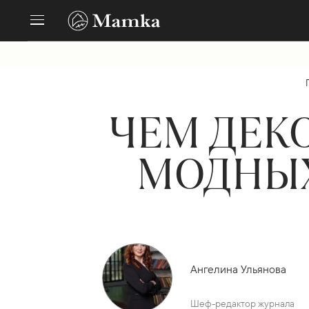
ЧЕМ ДЕК
МОДНЫХ
Ангелина Ульянова
Шеф-редактор журнала