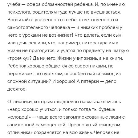
учеба — сфера обязанностей ребенка. И, по мнению
психолога, родителям туда лучше не вмешиваться.
Воспитайте уверенного в себе, ответственного и
самостоятельного человека — и никаких проблем у
него с уроками не возникнет! Что делать, если сын
или дочь решили, что, например, литература им в
жизни не пригодится, и учатся по предмету на шаткую
«троечку»? Да ничего. Жизни учит жизнь, а не книги.
Ребенок хорошо общается со сверстниками, не
переживает по пустякам, способен найти выход из
сложной ситуации? И хорошо! А пятерки — дело
десятое.
Отличники, которым ежедневно навязывают мысль
«надо хорошо учиться, и только тогда ты будешь
молодец!» — чаще всего закомплексованные люди с
заниженной самооценкой. Пресловутый «синдром
отличника» сохраняется на всю жизнь. Человек не