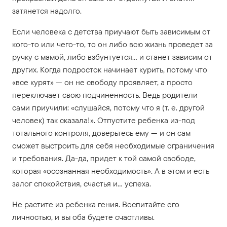
затянется надолго.
Если человека с детства приучают быть зависимым от
кого-то или чего-то, то он либо всю жизнь проведет за
ручку с мамой, либо взбунтуется… и станет зависим от
других. Когда подросток начинает курить, потому что
«все курят» — он не свободу проявляет, а просто
переключает свою подчиненность. Ведь родители
сами приучили: «слушайся, потому что я (т. е. другой
человек) так сказала!». Отпустите ребенка из-под
тотального контроля, доверьтесь ему — и он сам
сможет выстроить для себя необходимые ограничения
и требования. Да-да, придет к той самой свободе,
которая «осознанная необходимость». А в этом и есть
залог спокойствия, счастья и… успеха.
Не растите из ребенка гения. Воспитайте его
личностью, и вы оба будете счастливы.