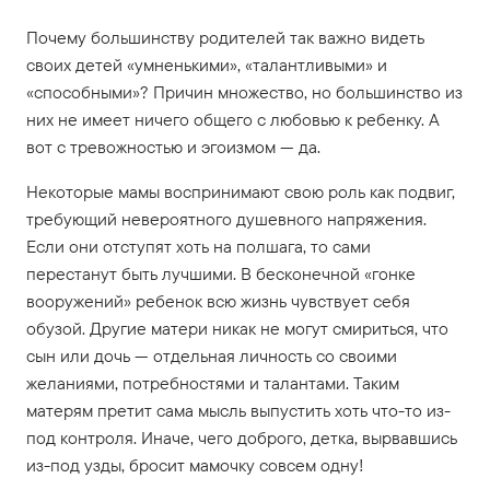
Почему большинству родителей так важно видеть
своих детей «умненькими», «талантливыми» и
«способными»? Причин множество, но большинство из
них не имеет ничего общего с любовью к ребенку. А
вот с тревожностью и эгоизмом — да.
Некоторые мамы воспринимают свою роль как подвиг,
требующий невероятного душевного напряжения.
Если они отступят хоть на полшага, то сами
перестанут быть лучшими. В бесконечной «гонке
вооружений» ребенок всю жизнь чувствует себя
обузой. Другие матери никак не могут смириться, что
сын или дочь — отдельная личность со своими
желаниями, потребностями и талантами. Таким
матерям претит сама мысль выпустить хоть что-то из-
под контроля. Иначе, чего доброго, детка, вырвавшись
из-под узды, бросит мамочку совсем одну!