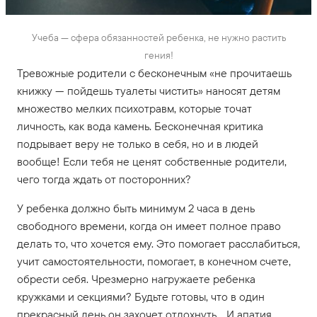
Учеба — сфера обязанностей ребенка, не нужно растить
гения!
Тревожные родители с бесконечным «не прочитаешь
книжку — пойдешь туалеты чистить» наносят детям
множество мелких психотравм, которые точат
личность, как вода камень. Бесконечная критика
подрывает веру не только в себя, но и в людей
вообще! Если тебя не ценят собственные родители,
чего тогда ждать от посторонних?
У ребенка должно быть минимум 2 часа в день
свободного времени, когда он имеет полное право
делать то, что хочется ему. Это помогает расслабиться,
учит самостоятельности, помогает, в конечном счете,
обрести себя. Чрезмерно нагружаете ребенка
кружками и секциями? Будьте готовы, что в один
прекрасный день он захочет отдохнуть… И апатия