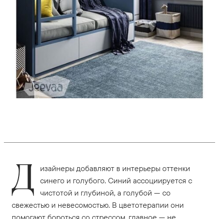
Д
изайнеры добавляют в интерьеры оттенки
синего и голубого. Синий ассоциируется с
чистотой и глубиной, а голубой — со
свежестью и невесомостью. В цветотерапии они
помогают бороться со стрессом, главное — не