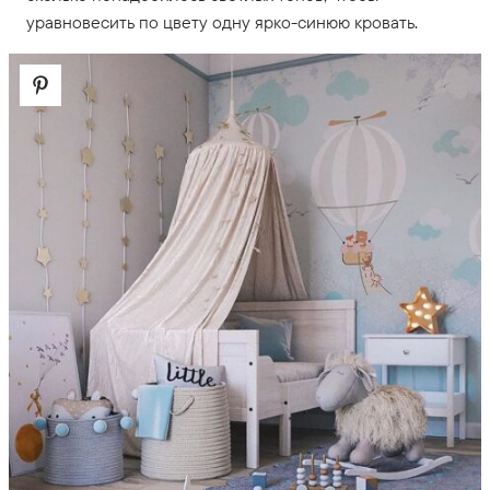
уравновесить по цвету одну ярко-синюю кровать.