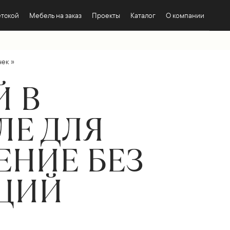
етской
Мебель на заказ
Проекты
Каталог
О компании
»
чек
Й В
ЛЕ ДЛЯ
ЕНИЕ БЕЗ
ИЦИЙ