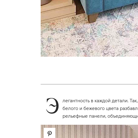
Э
легантность в каждой детали. Та
белого и бежевого цвета разбав
рельефные панели, объединяющие