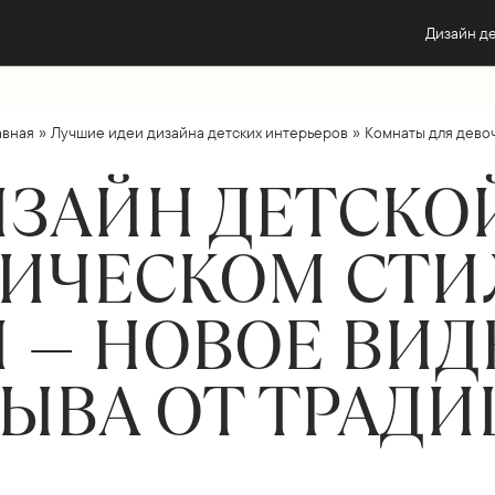
Дизайн д
»
»
авная
Лучшие идеи дизайна детских интерьеров
Комнаты для дево
ЗАЙН ДЕТСКО
ИЧЕСКОМ СТИ
 — НОВОЕ ВИД
ЫВА ОТ ТРАД