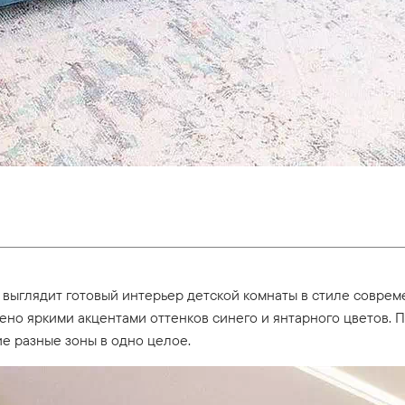
к, выглядит готовый интерьер детской комнаты в стиле совре
лено яркими акцентами оттенков синего и янтарного цветов.
 разные зоны в одно целое.