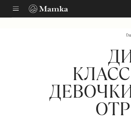
Гл
ДИ
КЛАСС
ДЕВОЧКИ
ОТР