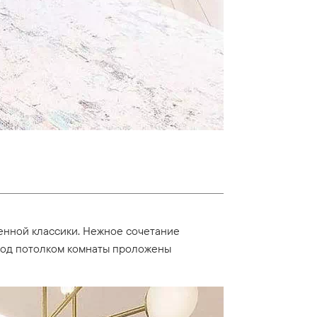
менной классики. Нежное сочетание
 Под потолком комнаты проложены