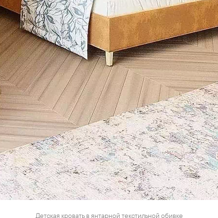
Детская кровать в янтарной текстильной обивке