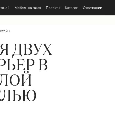
етской
Мебель на заказ
Проекты
Каталог
О компании
»
детей
Я ДВУХ
РЬЕР В
ЕЛОЙ
ЕЛЬЮ