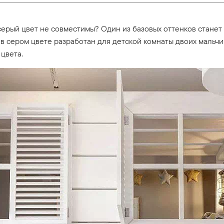
и серый цвет не совместимы? Один из базовых оттенков стане
 в сером цвете разработан для детской комнаты двоих мальч
 цвета.