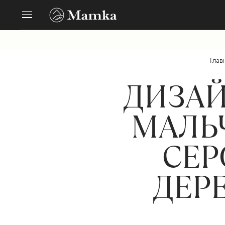
Глав
ДИЗАЙ
МАЛЬЧ
СЕР
ДЕР