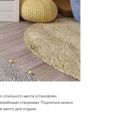
го спального места установлен
алюзийными створками. Подняться можно
 место для отдыха.