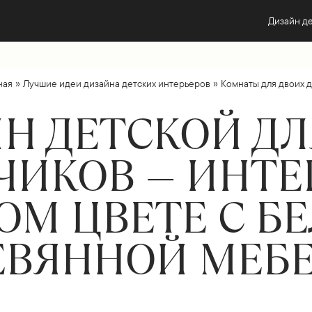
Дизайн д
»
»
ная
Лучшие идеи дизайна детских интерьеров
Комнаты для двоих 
Н ДЕТСКОЙ ДЛ
ИКОВ — ИНТЕ
ОМ ЦВЕТЕ С Б
ЕВЯННОЙ МЕБ