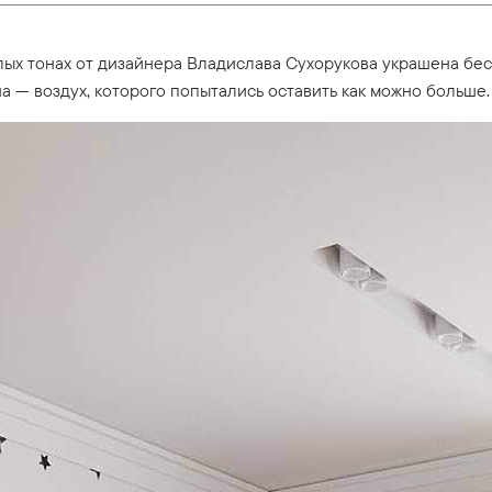
елых тонах от дизайнера Владислава Сухорукова украшена бе
а — воздух, которого попытались оставить как можно больше.