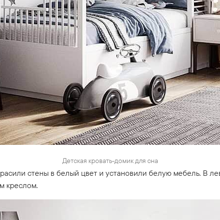
Детская кровать-домик для сна
расили стены в белый цвет и установили белую мебель. В ле
м креслом.