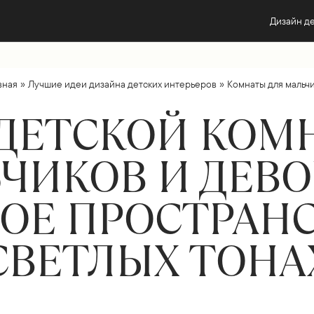
Дизайн д
»
»
вная
Лучшие идеи дизайна детских интерьеров
Комнаты для мальч
ДЕТСКОЙ КОМ
ЧИКОВ И ДЕВО
ОЕ ПРОСТРАНС
СВЕТЛЫХ ТОНА