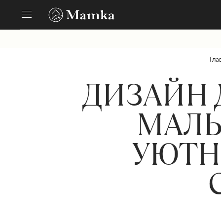
Гла
ДИЗАЙН 
МАЛЬ
УЮТН