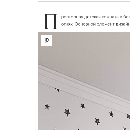
П
росторная детская комната в б
огнях. Основной элемент дизайн