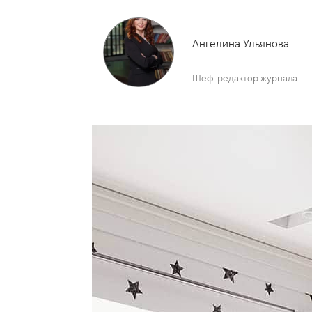
Ангелина Ульянова
Шеф-редактор журнала