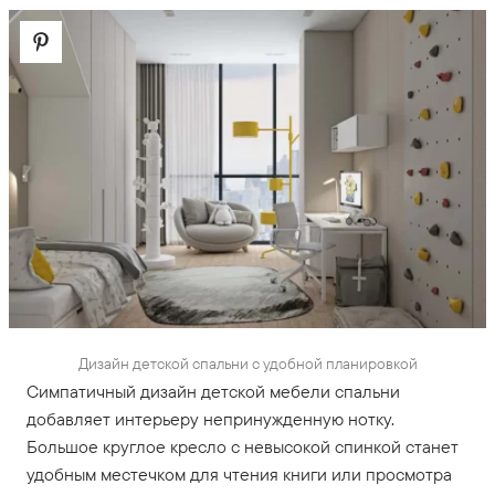
Дизайн детской спальни с удобной планировкой
Симпатичный дизайн детской мебели спальни
добавляет интерьеру непринужденную нотку.
Большое круглое кресло с невысокой спинкой станет
удобным местечком для чтения книги или просмотра