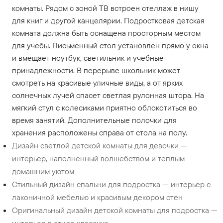
комнаты. Рядом с зоной ТВ встроен стеллаж в нишу
для книг и другой канцелярии. Подростковая детская
комната должна быть оснащена просторным местом
для учебы. Письменный стол установлен прямо у окна
и вмещает ноутбук, светильник и учебные
принадлежности. В перерыве школьник может
смотреть на красивые уличные виды, а от ярких
солнечных лучей спасет светлая рулонная штора. На
мягкий стул с колесиками приятно облокотиться во
время занятий. Дополнительные полочки для
хранения расположены справа от стола на полу.
Дизайн светлой детской комнаты для девочки —
интерьер, наполненный волшебством и теплым
домашним уютом
Стильный дизайн спальни для подростка — интерьер с
лаконичной мебелью и красивым декором стен
Оригинальный дизайн детской комнаты для подростка —