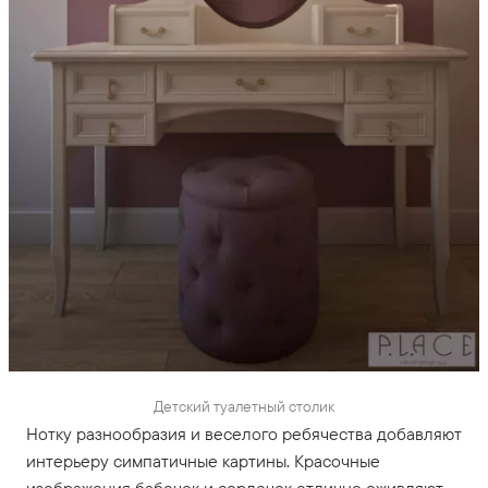
Детский туалетный столик
Нотку разнообразия и веселого ребячества добавляют
интерьеру симпатичные картины. Красочные