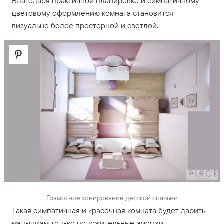
Благодаря практичной планировке и симпатичному
цветовому оформлению комната становится
визуально более просторной и светлой.
Грамотное зонирование детской спальни
Такая симпатичная и красочная комната будет дарить
малышкам только положительные эмоции.