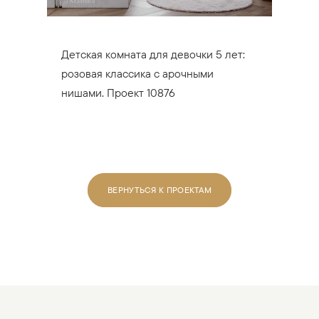
Детская комната для девочки 5 лет:
розовая классика с арочными
нишами. Проект 10876
ВЕРНУТЬСЯ К ПРОЕКТАМ