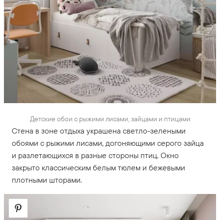
Детские обои с рыжими лисами, зайцами и птицами
Стена в зоне отдыха украшена светло-зелеными
обоями с рыжими лисами, догоняющими серого зайца
и разлетающихся в разные стороны птиц. Окно
закрыто классическим белым тюлем и бежевыми
плотными шторами.