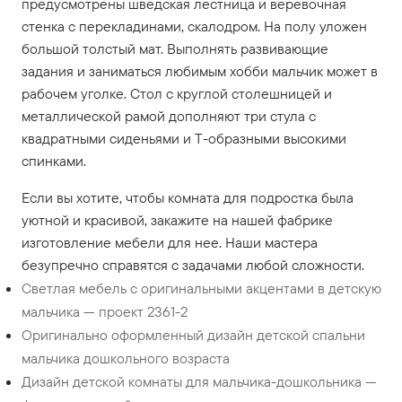
предусмотрены шведская лестница и веревочная
стенка с перекладинами, скалодром. На полу уложен
большой толстый мат. Выполнять развивающие
задания и заниматься любимым хобби мальчик может в
рабочем уголке. Стол с круглой столешницей и
металлической рамой дополняют три стула с
квадратными сиденьями и Т-образными высокими
спинками.
Если вы хотите, чтобы комната для подростка была
уютной и красивой, закажите на нашей фабрике
изготовление мебели для нее. Наши мастера
безупречно справятся с задачами любой сложности.
Светлая мебель с оригинальными акцентами в детскую
мальчика — проект 2361-2
Оригинально оформленный дизайн детской спальни
мальчика дошкольного возраста
Дизайн детской комнаты для мальчика-дошкольника —