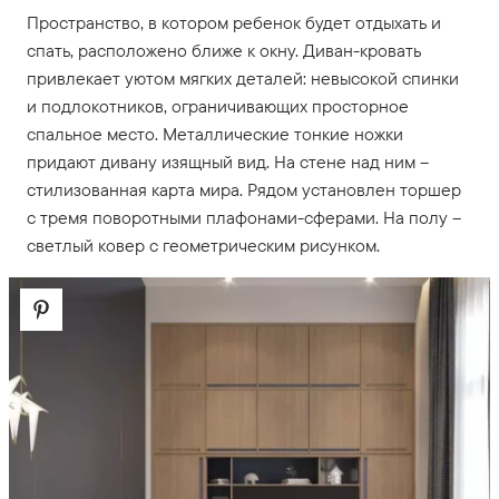
Пространство, в котором ребенок будет отдыхать и
спать, расположено ближе к окну. Диван-кровать
привлекает уютом мягких деталей: невысокой спинки
и подлокотников, ограничивающих просторное
спальное место. Металлические тонкие ножки
придают дивану изящный вид. На стене над ним –
стилизованная карта мира. Рядом установлен торшер
с тремя поворотными плафонами-сферами. На полу –
светлый ковер с геометрическим рисунком.