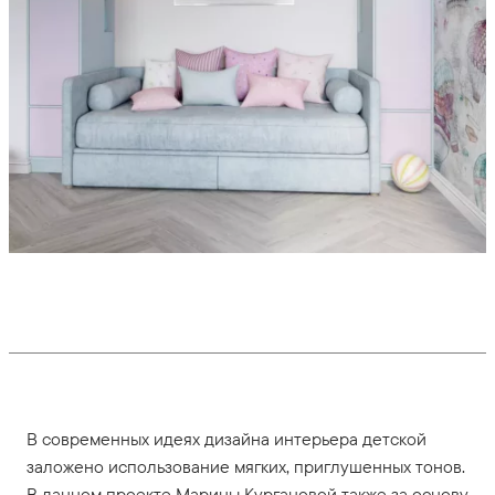
В современных идеях дизайна интерьера детской
заложено использование мягких, приглушенных тонов.
В данном проекте Марины Кургановой также за основу