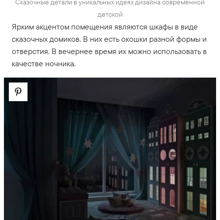
Сказочные детали в уникальных идеях дизайна современной
детской
Ярким акцентом помещения являются шкафы в виде
сказочных домиков. В них есть окошки разной формы и
отверстия. В вечернее время их можно использовать в
качестве ночника.