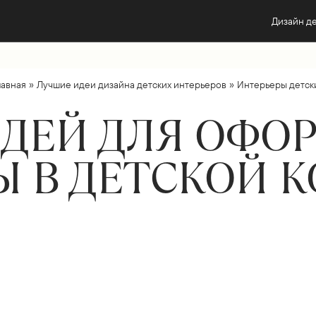
Дизайн д
»
»
лавная
Лучшие идеи дизайна детских интерьеров
Интерьеры детск
ИДЕЙ ДЛЯ ОФ
Ы В ДЕТСКОЙ 