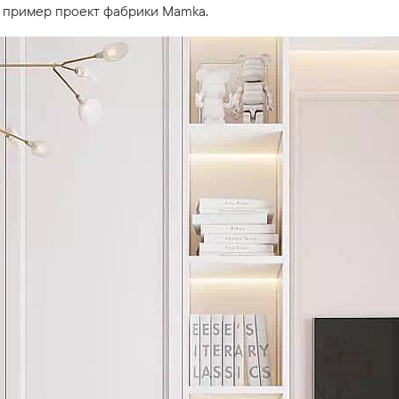
а пример проект фабрики Mamka.