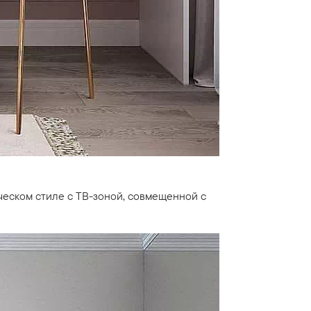
ческом стиле с ТВ-зоной, совмещенной с