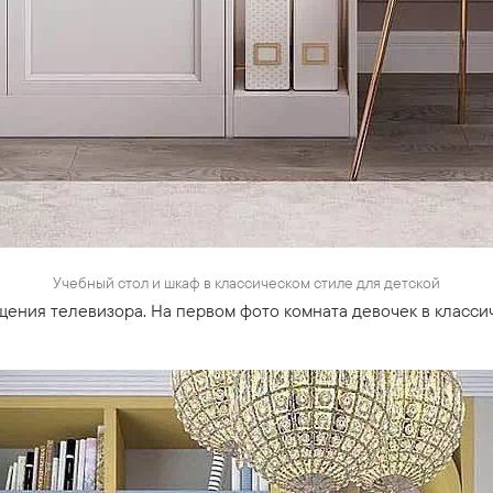
Учебный стол и шкаф в классическом стиле для детской
щения телевизора. На первом фото комната девочек в класси