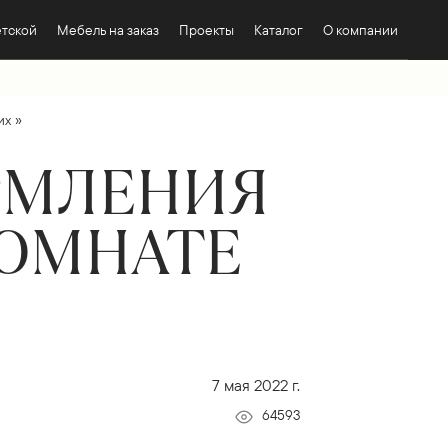
етской
Мебель на заказ
Проекты
Каталог
О компании
»
их
ОРМЛЕНИЯ
КОМНАТЕ
7 мая 2022 г.
64593