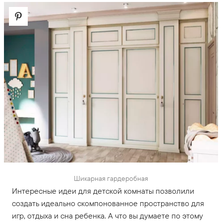
Шикарная гардеробная
Интересные идеи для детской комнаты позволили
создать идеально скомпонованное пространство для
игр, отдыха и сна ребенка. А что вы думаете по этому