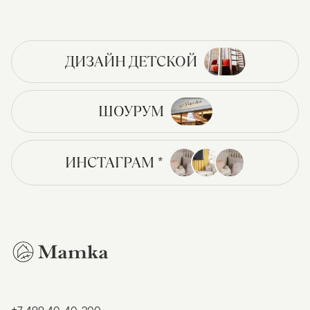
ДИЗАЙН ДЕТСКОЙ
ШОУРУМ
ИНСТАГРАМ *
+7 499 40-40-200