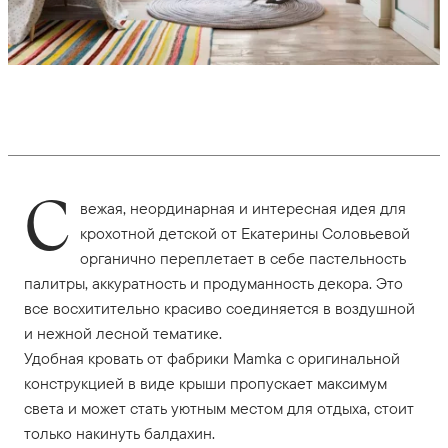
С
вежая, неординарная и интересная идея для
крохотной детской от Екатерины Соловьевой
органично переплетает в себе пастельность
палитры, аккуратность и продуманность декора. Это
все восхитительно красиво соединяется в воздушной
и нежной лесной тематике.
Удобная кровать от фабрики Mamka с оригинальной
конструкцией в виде крыши пропускает максимум
света и может стать уютным местом для отдыха, стоит
только накинуть балдахин.