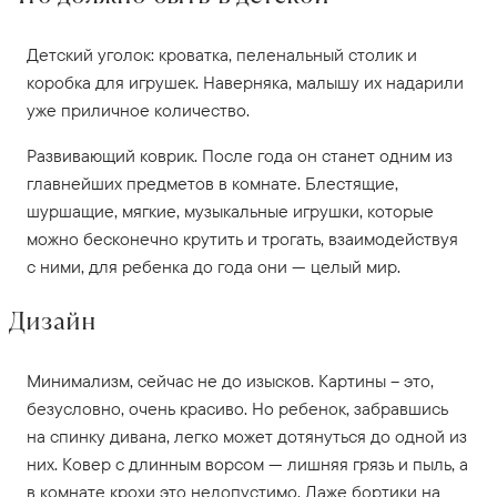
Детский уголок: кроватка, пеленальный столик и
коробка для игрушек. Наверняка, малышу их надарили
уже приличное количество.
Развивающий коврик. После года он станет одним из
главнейших предметов в комнате. Блестящие,
шуршащие, мягкие, музыкальные игрушки, которые
можно бесконечно крутить и трогать, взаимодействуя
с ними, для ребенка до года они — целый мир.
Дизайн
Минимализм, сейчас не до изысков. Картины – это,
безусловно, очень красиво. Но ребенок, забравшись
на спинку дивана, легко может дотянуться до одной из
них. Ковер с длинным ворсом — лишняя грязь и пыль, а
в комнате крохи это недопустимо. Даже бортики на