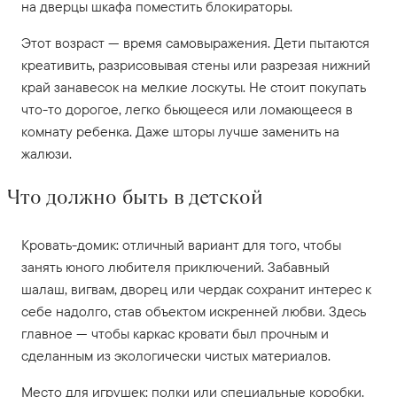
на дверцы шкафа поместить блокираторы.
Этот возраст — время самовыражения. Дети пытаются
креативить, разрисовывая стены или разрезая нижний
край занавесок на мелкие лоскуты. Не стоит покупать
что-то дорогое, легко бьющееся или ломающееся в
комнату ребенка. Даже шторы лучше заменить на
жалюзи.
Что должно быть в детской
Кровать-домик: отличный вариант для того, чтобы
занять юного любителя приключений. Забавный
шалаш, вигвам, дворец или чердак сохранит интерес к
себе надолго, став объектом искренней любви. Здесь
главное — чтобы каркас кровати был прочным и
сделанным из экологически чистых материалов.
Место для игрушек: полки или специальные коробки.