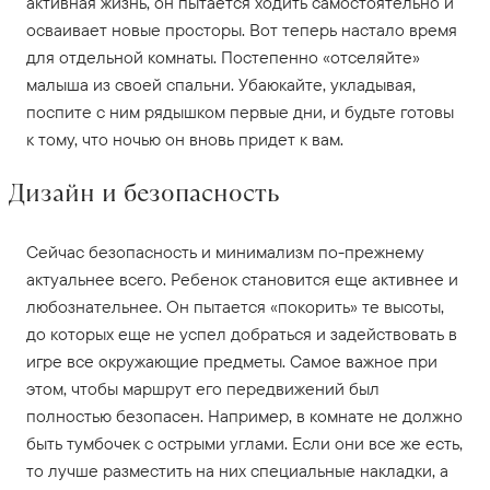
активная жизнь, он пытается ходить самостоятельно и
осваивает новые просторы. Вот теперь настало время
для отдельной комнаты. Постепенно «отселяйте»
малыша из своей спальни. Убаюкайте, укладывая,
поспите с ним рядышком первые дни, и будьте готовы
к тому, что ночью он вновь придет к вам.
Дизайн и безопасность
Сейчас безопасность и минимализм по-прежнему
актуальнее всего. Ребенок становится еще активнее и
любознательнее. Он пытается «покорить» те высоты,
до которых еще не успел добраться и задействовать в
игре все окружающие предметы. Самое важное при
этом, чтобы маршрут его передвижений был
полностью безопасен. Например, в комнате не должно
быть тумбочек с острыми углами. Если они все же есть,
то лучше разместить на них специальные накладки, а