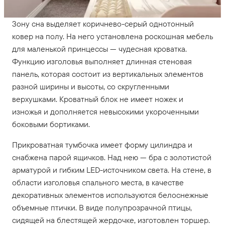
Зону сна выделяет коричнево-серый однотонный
ковер на полу. На него установлена роскошная мебель
для маленькой принцессы — чудесная кроватка.
Функцию изголовья выполняет длинная стеновая
панель, которая состоит из вертикальных элементов
разной ширины и высоты, со скругленными
верхушками. Кроватный блок не имеет ножек и
изножья и дополняется невысокими укороченными
боковыми бортиками.
Прикроватная тумбочка имеет форму цилиндра и
снабжена парой ящичков. Над нею — бра с золотистой
арматурой и гибким LED-источником света. На стене, в
области изголовья спального места, в качестве
декоративных элементов используются белоснежные
объемные птички. В виде полупрозрачной птицы,
сидящей на блестящей жердочке, изготовлен торшер.