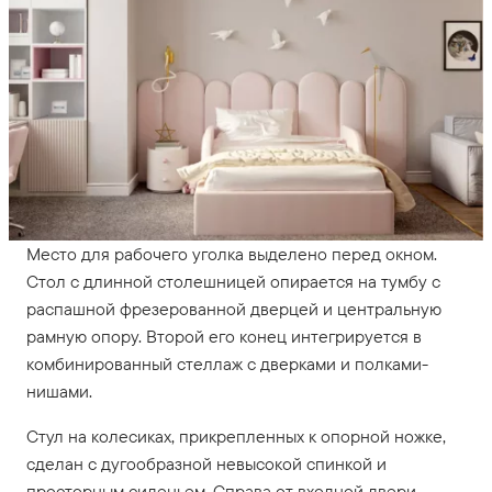
Место для рабочего уголка выделено перед окном.
Стол с длинной столешницей опирается на тумбу с
распашной фрезерованной дверцей и центральную
рамную опору. Второй его конец интегрируется в
комбинированный стеллаж с дверками и полками-
нишами.
Стул на колесиках, прикрепленных к опорной ножке,
сделан с дугообразной невысокой спинкой и
просторным сиденьем. Справа от входной двери