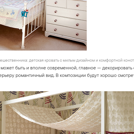
ешественника: детская кровать с милым дизайном и комфортной конст
может быть и вполне современной, главное — декорировать е
ерьеру романтичный вид. В композиции будут хорошо смотре