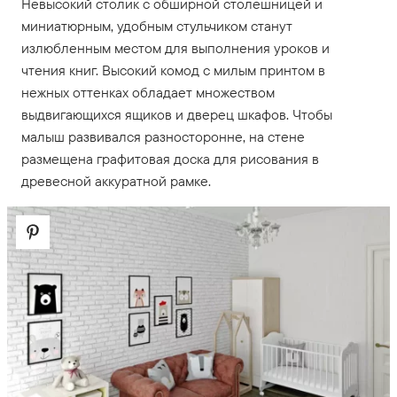
Невысокий столик с обширной столешницей и
миниатюрным, удобным стульчиком станут
излюбленным местом для выполнения уроков и
чтения книг. Высокий комод с милым принтом в
нежных оттенках обладает множеством
выдвигающихся ящиков и дверец шкафов. Чтобы
малыш развивался разносторонне, на стене
размещена графитовая доска для рисования в
древесной аккуратной рамке.