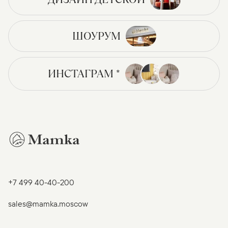
ШОУРУМ
ИНСТАГРАМ *
+7 499 40-40-200
sales@mamka.moscow