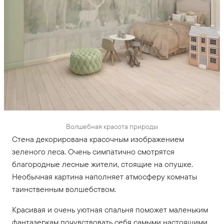
Волшебная красота природы
Стена декорирована красочным изображением
зеленого леса. Очень симпатично смотрятся
благородные лесные жители, стоящие на опушке.
Необычная картина наполняет атмосферу комнаты
таинственным волшебством.
Красивая и очень уютная спальня поможет маленьким
фантазеркам почувствовать себя самыми настоящими