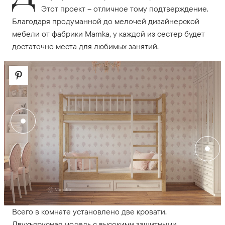
Этот проект – отличное тому подтверждение.
Благодаря продуманной до мелочей дизайнерской
мебели от фабрики Mamka, у каждой из сестер будет
достаточно места для любимых занятий.
Всего в комнате установлено две кровати.
Двухъярусная модель с высокими защитными