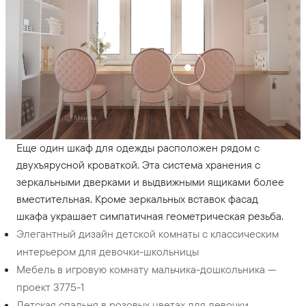
Еще один шкаф для одежды расположен рядом с
двухъярусной кроваткой. Эта система хранения с
зеркальными дверками и выдвижными ящиками более
вместительная. Кроме зеркальных вставок фасад
шкафа украшает симпатичная геометрическая резьба.
Элегантный дизайн детской комнаты с классическим
интерьером для девочки-школьницы
Мебель в игровую комнату мальчика-дошкольника —
проект 3775-1
Детская спальня в розовых цветах для девочки