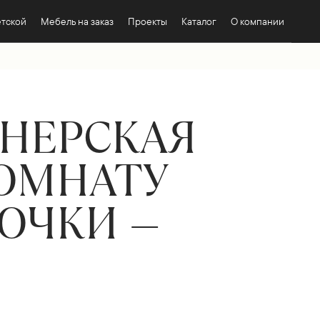
етской
Мебель на заказ
Проекты
Каталог
О компании
НЕРСКАЯ
КОМНАТУ
ОЧКИ —