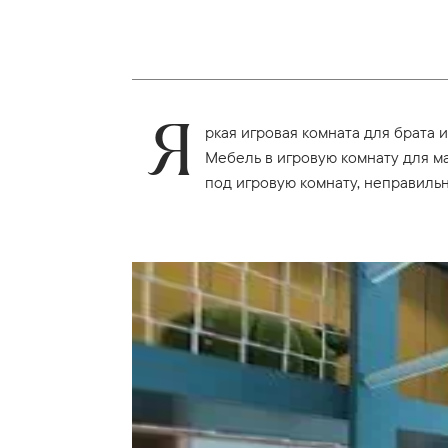
Я
ркая игровая комната для брата 
Мебель в игровую комнату для ма
под игровую комнату, неправиль