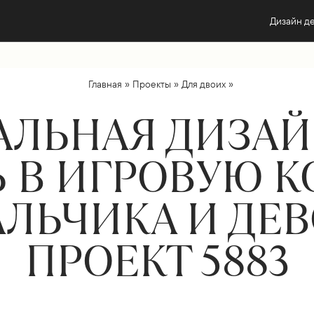
Дизайн д
»
»
»
Главная
Проекты
Для двоих
АЛЬНАЯ ДИЗАЙ
 В ИГРОВУЮ 
АЛЬЧИКА И ДЕВ
ПРОЕКТ 5883