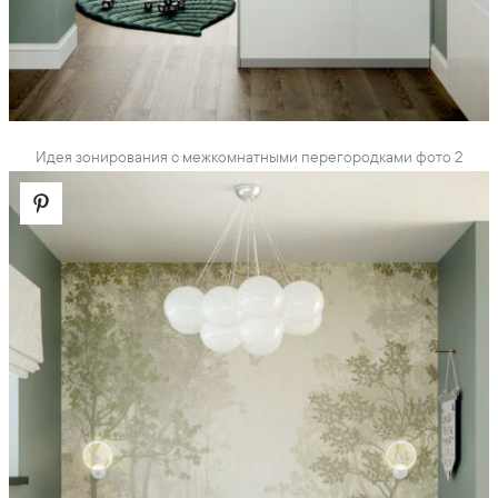
Идея зонирования с межкомнатными перегородками фото 2