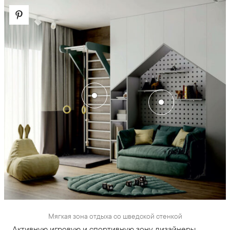
Мягкая зона отдыха со шведской стенкой
Активную игровую и спортивную зону дизайнеры