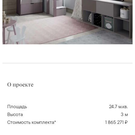
О проекте
Площадь
24.7 м.кв.
Высота
3 м
Стоимость комплекта*
1 865 271 ₽