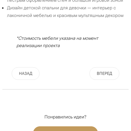
пестрым оформлением стен и большой игровой зоной
Дизайн детской спальни для девочки — интерьер с
лаконичной мебелью и красивым мультяшным декором
*Стоимость мебели указана на момент
реализации проекта
НАЗАД
ВПЕРЕД
Понравились идеи?