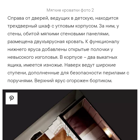
Мягкие кроватки фото 2
Справа от дверей, ведущих в детскую, находится
трехдверный шкаф с угловым корпусом. За ним, у
стены, обитой мягкими стеновыми панелями,
размещена двухъярусная кровать. К функционалу
нижнего яруса добавлены открытые полочки у
невысокого изголовья. В корпусе – два выкатных
ящика, имеется изножье. Наверх ведут широкие
ступени, дополненные для безопасности перилами с
поручнями. Верхний ярус огорожен бортиком.