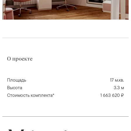
О проекте
Площадь
17 м.кв.
Высота
3.3 м
Стоимость комплекта*
1 663 620 ₽