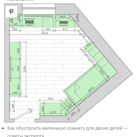
Как обустроить маленькую комнату для двоих детей —
советы эксперта