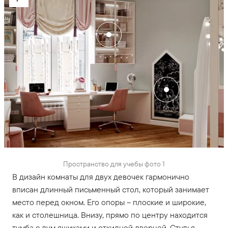
Пространство для учебы фото 1
В дизайн комнаты для двух девочек гармонично
вписан длинный письменный стол, который занимает
место перед окном. Его опоры – плоские и широкие,
как и столешница. Внизу, прямо по центру находится
тумба с дум ящиками и откидной дверцей. Стулья