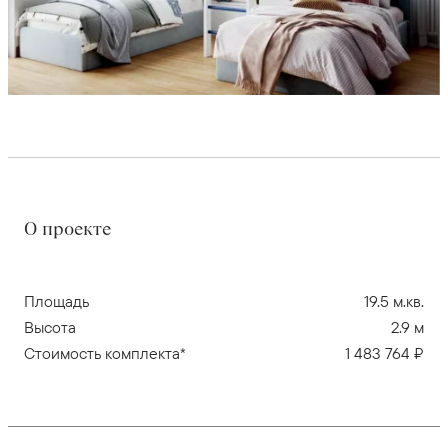
О проекте
Площадь
19.5 м.кв.
Высота
2.9 м
Стоимость комплекта*
1 483 764 ₽