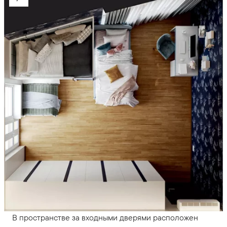
В пространстве за входными дверями расположен