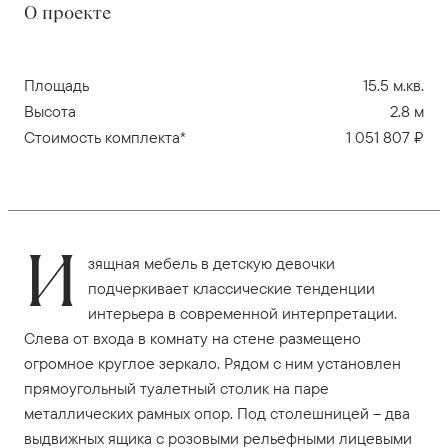
О проекте
Площадь
15.5 м.кв.
Высота
2.8 м
Стоимость комплекта*
1 051 807 ₽
И
зящная мебель в детскую девочки
подчеркивает классические тенденции
интерьера в современной интерпретации.
Слева от входа в комнату на стене размещено
огромное круглое зеркало. Рядом с ним установлен
прямоугольный туалетный столик на паре
металлических рамных опор. Под столешницей – два
выдвижных ящика с розовыми рельефными лицевыми