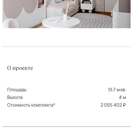
О проекте
Площадь
13.7 м.кв.
Высота
4 м
Стоимость комплекта*
2 055 402 ₽