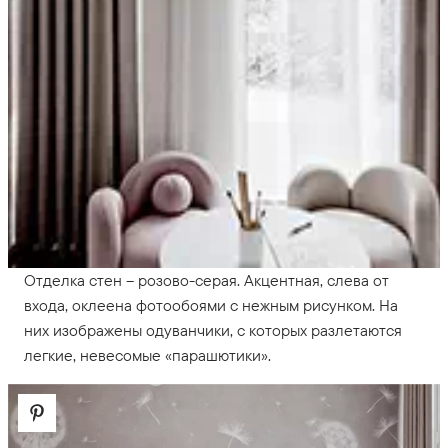
Отделка стен – розово-серая. Акцентная, слева от
входа, оклеена фотообоями с нежным рисунком. На
них изображены одуванчики, с которых разлетаются
легкие, невесомые «парашютики».