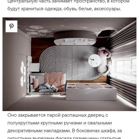
Центральную часть занимает пространство, в котором
будут храниться одежда, обувь, белье, аксессуары.
Оно закрывается парой распашных дверец с
полукруглыми крупными ручками и овальными
декоративными накладками. В боковинах шкафа, за
округлыми вырезами фасада размещены открытые