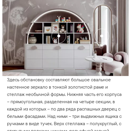
Здесь обстановку составляют большое овальное
настенное зеркало в тонкой золотистой раме и
стеллаж необычной формы. Нижняя часть его корпуса
– прямоугольная, разделенная на четыре секции, в
каждой из которых – по два ряда распашных дверец с
белыми фасадами. Над ними – три выдвижных ящика с
ручками в виде тучек. Верх стеллажа – полукруглый, с
открытыми полками-нишами, рельефной задней