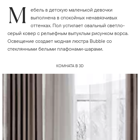
М
ебель в детскую маленькой девочки
выполнена в спокойных ненавязчивых
оттенках. Пол устилает овальный светло-
серый ковер с рельефным выпуклым рисунком ворса.
Освещение создает модная люстра Bubble со
стеклянными белыми плафонами-шарами.
КОМНАТА В 3D