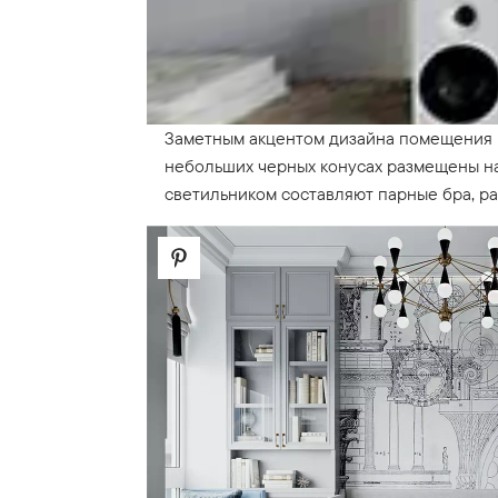
Заметным акцентом дизайна помещения в
небольших черных конусах размещены н
светильником составляют парные бра, р