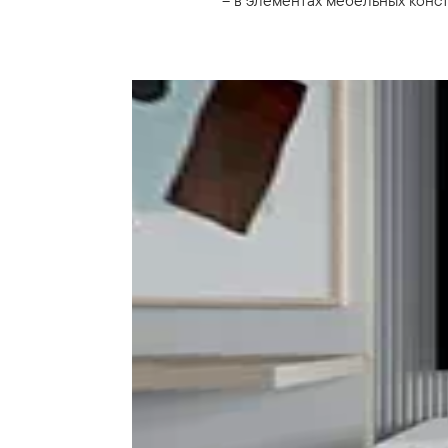
– в элементах мебельных конс