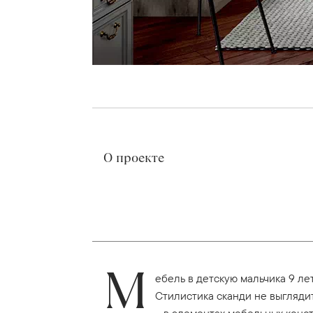
О проекте
М
ебель в детскую мальчика 9 л
Стилистика сканди не выгляди