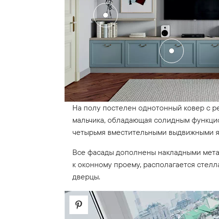
На полу постелен однотонный ковер с р
мальчика, обладающая солидным функцио
четырьмя вместительными выдвижными 
Все фасады дополнены накладными мета
к оконному проему, располагается стел
дверцы.