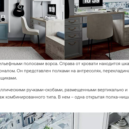
ельефными полосами ворса. Справа от кровати находится шка
налом. Он представлен полками на антресолях, перекладина
ящиками.
ллическими ручками-скобами, размещенными вертикально и г
лаж комбинированного типа. В нем – одна открытая полка-ни