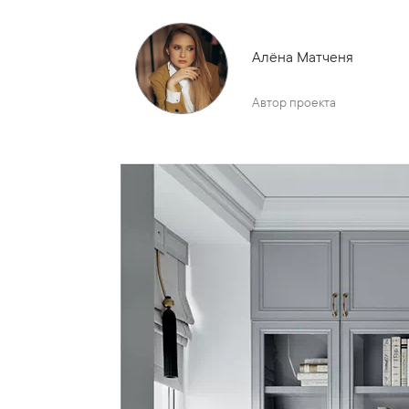
Алёна Матченя
Автор проекта