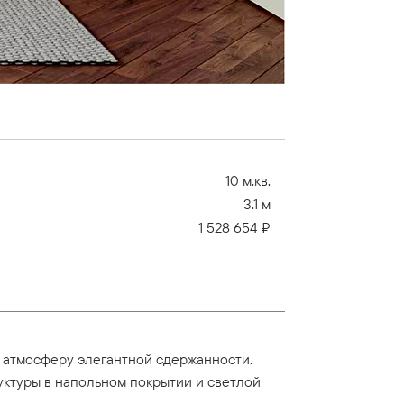
10 м.кв.
3.1 м
1 528 654 ₽
е атмосферу элегантной сдержанности.
уктуры в напольном покрытии и светлой