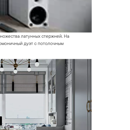
ножества латунных стержней. На
рмоничный дуэт с потолочным