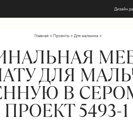
Дизайн д
»
»
»
Главная
Проекты
Для мальчика
ИНАЛЬНАЯ МЕБ
АТУ ДЛЯ МАЛЬ
ННУЮ В СЕРОМ
ПРОЕКТ 5493-1