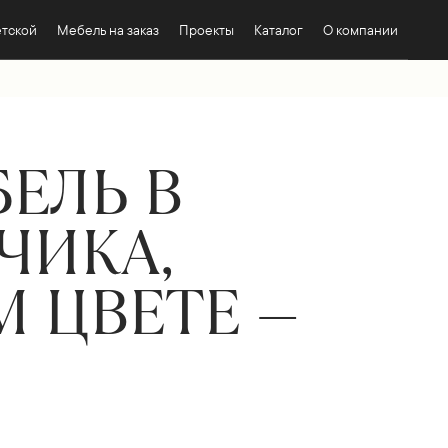
етской
Мебель на заказ
Проекты
Каталог
О компании
ЕЛЬ В
ЧИКА,
 ЦВЕТЕ —