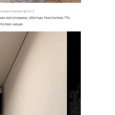
ичная спальня фото 2
им изголовьем, обитым текстилем. По
 полке-нише.