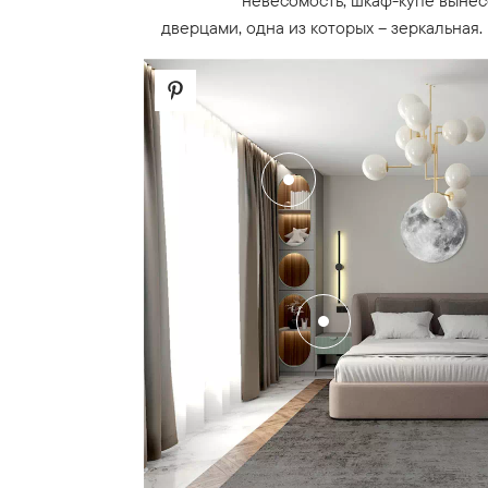
невесомость, шкаф-купе вынес
дверцами, одна из которых – зеркальная.