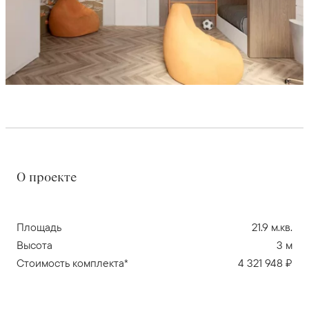
О проекте
Площадь
21.9 м.кв.
Высота
3 м
Стоимость комплекта*
4 321 948 ₽