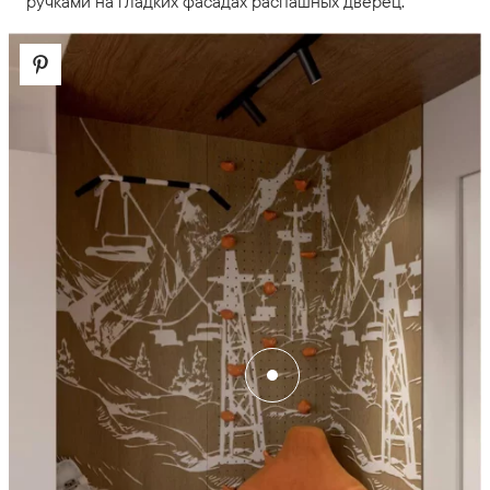
ручками на гладких фасадах распашных дверец.