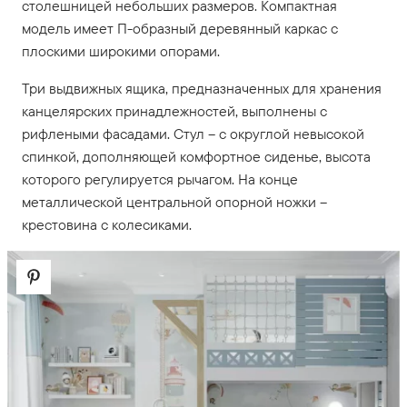
столешницей небольших размеров. Компактная
модель имеет П-образный деревянный каркас с
плоскими широкими опорами.
Три выдвижных ящика, предназначенных для хранения
канцелярских принадлежностей, выполнены с
рифлеными фасадами. Стул – с округлой невысокой
спинкой, дополняющей комфортное сиденье, высота
которого регулируется рычагом. На конце
металлической центральной опорной ножки –
крестовина с колесиками.