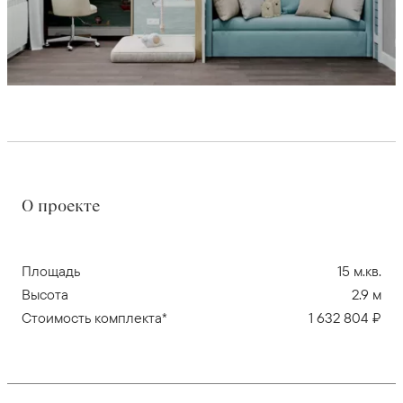
О проекте
Площадь
15 м.кв.
Высота
2.9 м
Стоимость комплекта*
1 632 804 ₽