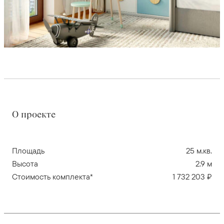
О проекте
Площадь
25 м.кв.
Высота
2.9 м
Стоимость комплекта*
1 732 203 ₽