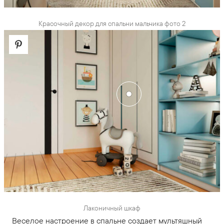
Красочный декор для спальни мальчика фото 2
Лаконичный шкаф
Веселое настроение в спальне создает мультяшный