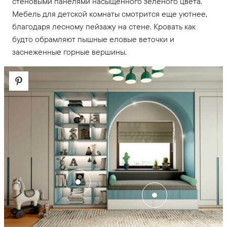
стеновыми панелями насыщенного зеленого цвета.
Мебель для детской комнаты смотрится еще уютнее,
благодаря лесному пейзажу на стене. Кровать как
будто обрамляют пышные еловые веточки и
заснеженные горные вершины.