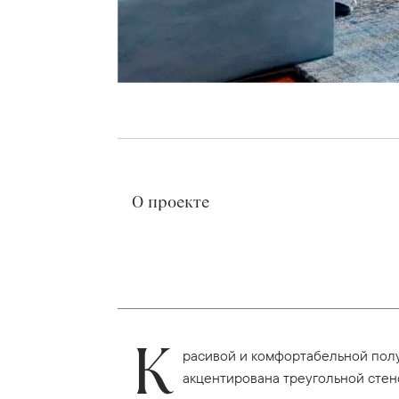
О проекте
К
расивой и комфортабельной полу
акцентирована треугольной стен