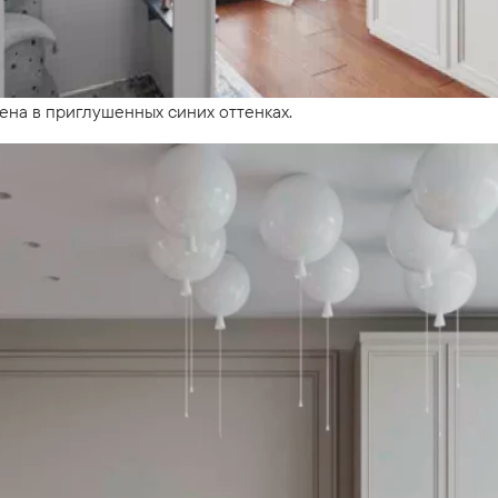
ена в приглушенных синих оттенках.