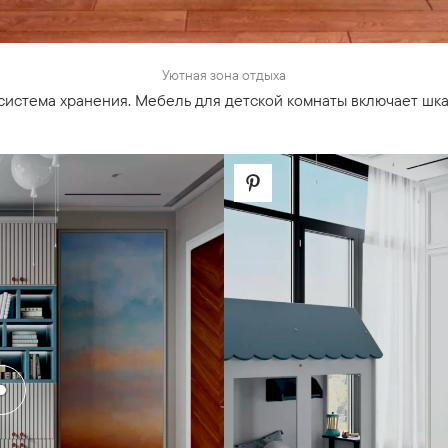
Уютная зона отдыха
система хранения. Мебель для детской комнаты включает шк