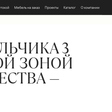
етской
Мебель на заказ
Проекты
Каталог
О компании
ЛЬЧИКА 3
ОЙ ЗОНОЙ
ЕСТВА —