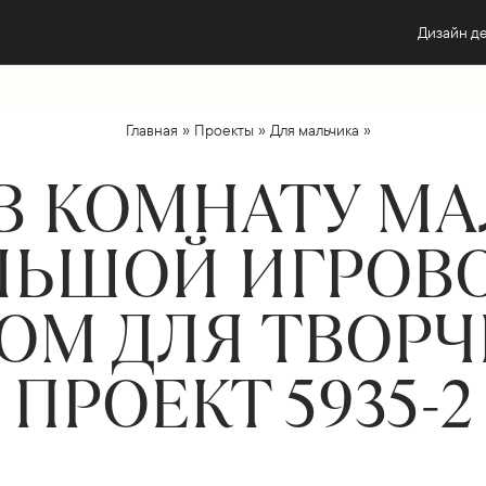
Дизайн д
»
»
»
Главная
Проекты
Для мальчика
В КОМНАТУ МА
ОЛЬШОЙ ИГРОВ
ОМ ДЛЯ ТВОРЧ
ПРОЕКТ 5935-2