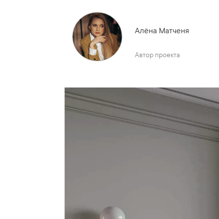
Алёна Матченя
Автор проекта