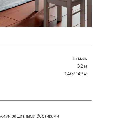
15 м.кв.
3.2 м
1 407 149 ₽
нькими защитными бортиками