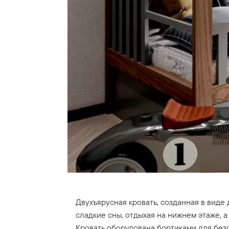
Двухъярусная кровать, созданная в виде
сладкие сны, отдыхая на нижнем этаже, 
Кровать оборудована бортиками для без