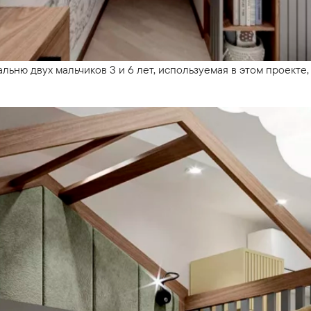
льню двух мальчиков 3 и 6 лет, используемая в этом проекте,