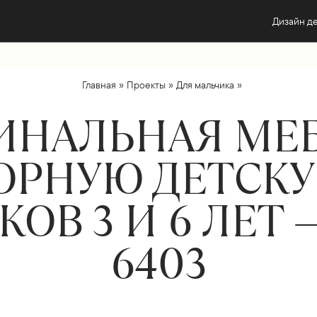
Дизайн д
»
»
»
Главная
Проекты
Для мальчика
ИНАЛЬНАЯ МЕБ
ОРНУЮ ДЕТСКУ
ОВ 3 И 6 ЛЕТ 
6403