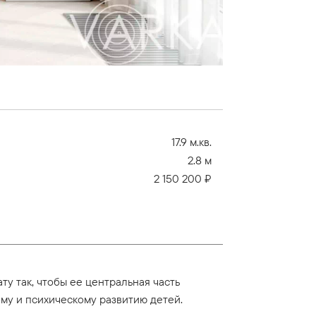
17.9 м.кв.
2.8 м
2 150 200 ₽
у так, чтобы ее центральная часть
му и психическому развитию детей.