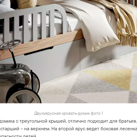
Двухъярусная кровать-домик фото 1
 домика с треугольной крышей, отлично подходит для братье
а старший – на верхнем. На второй ярус ведет боковая лесен
опасности детей.