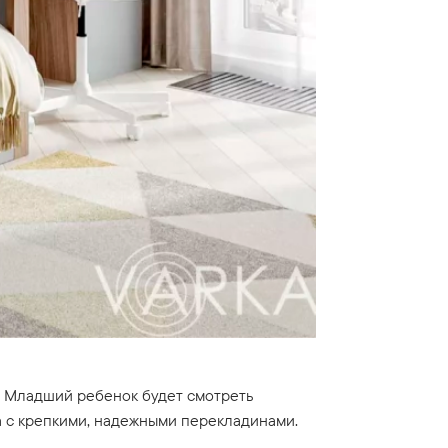
в. Младший ребенок будет смотреть
ка с крепкими, надежными перекладинами.