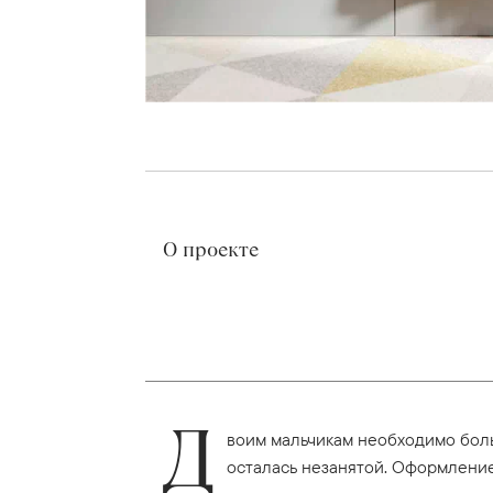
О проекте
Д
воим мальчикам необходимо боль
осталась незанятой. Оформление