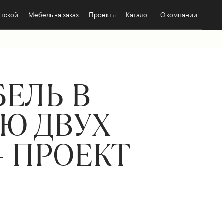
етской
Мебель на заказ
Проекты
Каталог
О компании
ЕЛЬ В
Ю ДВУХ
— ПРОЕКТ