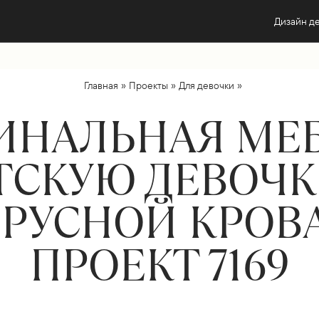
Дизайн д
»
»
»
Главная
Проекты
Для девочки
ИНАЛЬНАЯ МЕБ
ТСКУЮ ДЕВОЧК
РУСНОЙ КРОВ
ПРОЕКТ 7169