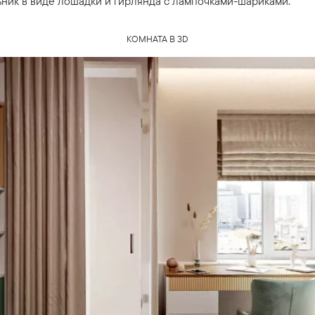
ник в виде лошадки и гирлянда с лампочками-шариками.
КОМНАТА В 3D