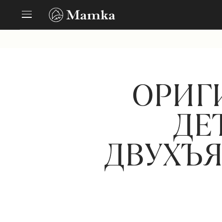
ОРИГ
ДЕ
ДВУХЪЯ