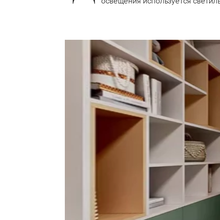
освещения используется светиль