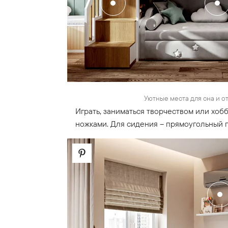
Уютные места для сна и о
Играть, заниматься творчеством или хо
ножками. Для сидения – прямоугольный 