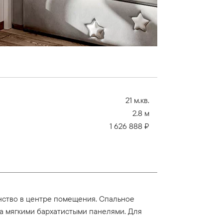
21 м.кв.
2.8 м
1 626 888 ₽
анство в центре помещения. Спальное
а мягкими бархатистыми панелями. Для