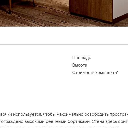
Площадь
Высота
Стоимость комплекта*
евочки используется, чтобы максимально освободить простр
и ограждено высокими реечными бортиками. Стена здесь обит