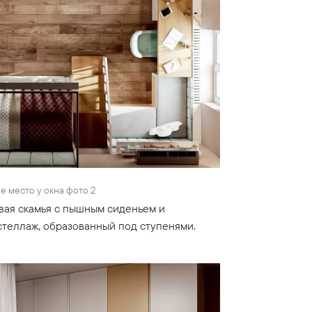
е место у окна фото 2
овая скамья с пышным сиденьем и
стеллаж, образованный под ступенями.