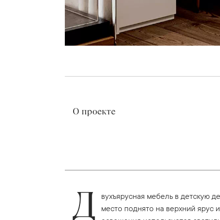
О проекте
Д
вухъярусная мебель в детскую д
место поднято на верхний ярус 