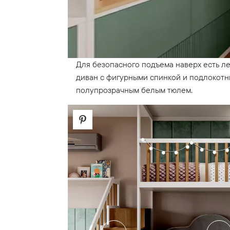
Для безопасного подъема наверх есть л
диван с фигурными спинкой и подлокотни
полупрозрачным белым тюлем.