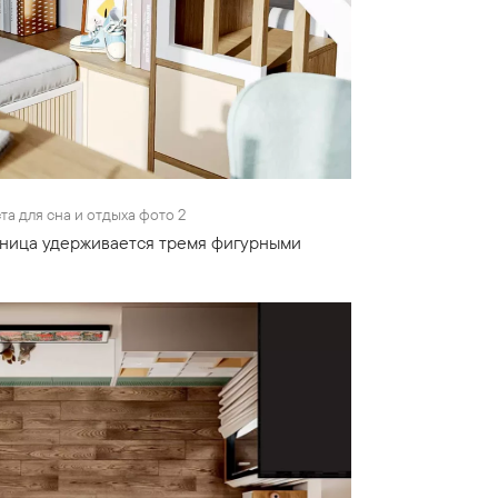
а для сна и отдыха фото 2
ешница удерживается тремя фигурными