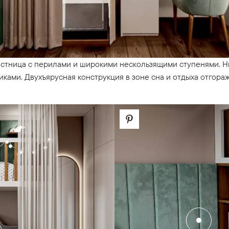
естница с перилами и широкими нескользящими ступенями. Н
ками. Двухъярусная конструкция в зоне сна и отдыха отгораж