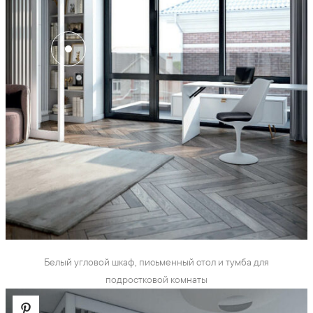
Белый угловой шкаф, письменный стол и тумба для
подростковой комнаты