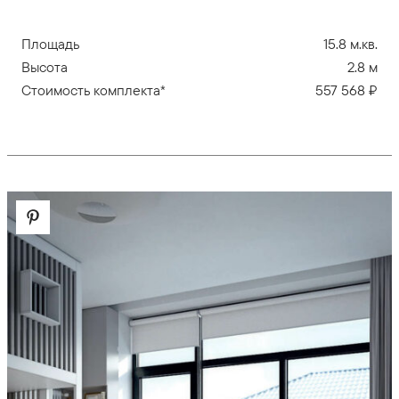
Площадь
15.8 м.кв.
Высота
2.8 м
Стоимость комплекта*
557 568 ₽