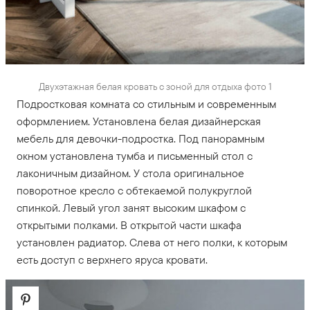
Двухэтажная белая кровать с зоной для отдыха фото 1
Подростковая комната со стильным и современным
оформлением. Установлена белая дизайнерская
мебель для девочки-подростка. Под панорамным
окном установлена тумба и письменный стол с
лаконичным дизайном. У стола оригинальное
поворотное кресло с обтекаемой полукруглой
спинкой. Левый угол занят высоким шкафом с
открытыми полками. В открытой части шкафа
установлен радиатор. Слева от него полки, к которым
есть доступ с верхнего яруса кровати.