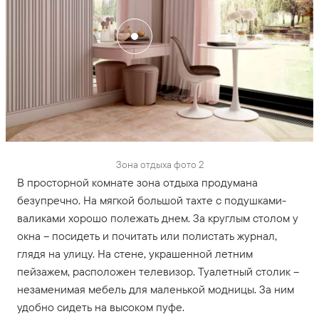
Зона отдыха фото 2
В просторной комнате зона отдыха продумана
безупречно. На мягкой большой тахте с подушками-
валиками хорошо полежать днем. За круглым столом у
окна – посидеть и почитать или полистать журнал,
глядя на улицу. На стене, украшенной летним
пейзажем, расположен телевизор. Туалетный столик –
незаменимая мебель для маленькой модницы. За ним
удобно сидеть на высоком пуфе.