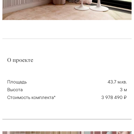
О проекте
Площадь
43.7 м.кв.
Высота
3 м
Стоимость комплекта*
3 978 490 ₽