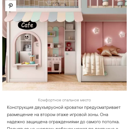
Комфортное спальное место
Конструкция двухъярусной кроватки предусматривает
размещение на втором этаже игровой зоны. Она
надежно защищена ограждениями до самого потолка.
Подняться на «чердак» ребенок может по лестнице с