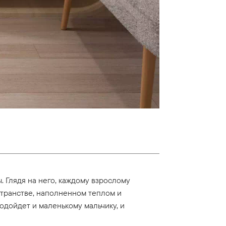
 Глядя на него, каждому взрослому
остранстве, наполненном теплом и
одойдет и маленькому мальчику, и