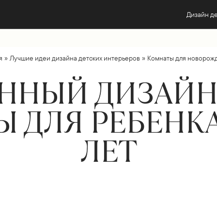
Дизайн д
»
»
я
Лучшие идеи дизайна детских интерьеров
Комнаты для новорож
ННЫЙ ДИЗАЙН
 ДЛЯ РЕБЕНКА
ЛЕТ