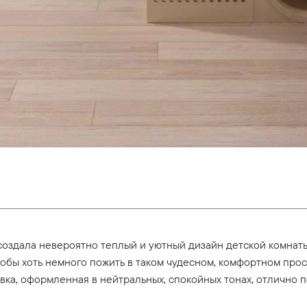
оздала невероятно теплый и уютный дизайн детской комнаты.
чтобы хоть немного пожить в таком чудесном, комфортном пр
ка, оформленная в нейтральных, спокойных тонах, отлично п