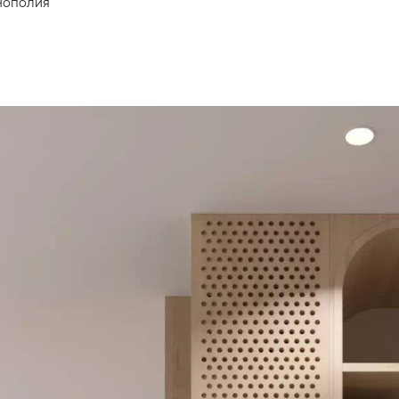
нополия