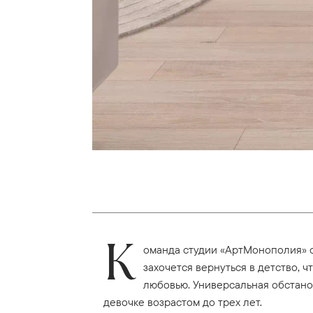
К
оманда студии «АртМонополия» с
захочется вернуться в детство, 
любовью. Универсальная обстанов
девочке возрастом до трех лет.