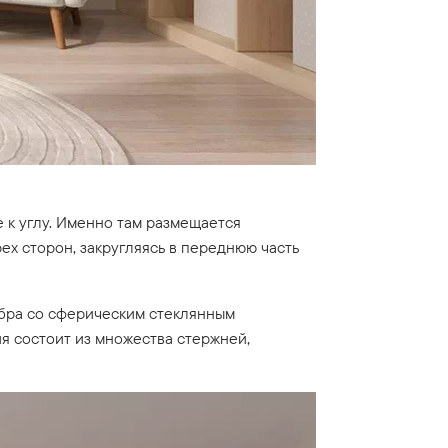
 к углу. Именно там размещается
ех сторон, закругляясь в переднюю часть
бра со сферическим стеклянным
я состоит из множества стержней,