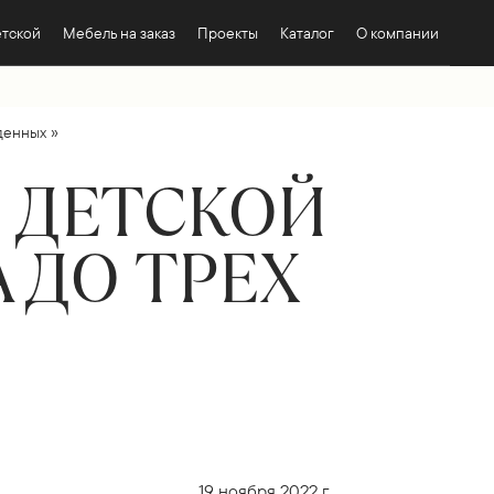
етской
Мебель на заказ
Проекты
Каталог
О компании
»
денных
 ДЕТСКОЙ
 ДО ТРЕХ
19 ноября 2022 г.