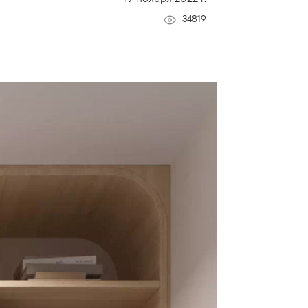
34819