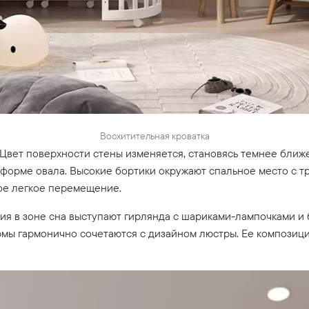
Восхитительная кроватка
 Цвет поверхности стены изменяется, становясь темнее ближе
в форме овала. Высокие бортики окружают спальное место с тр
ое легкое перемещение.
я в зоне сна выступают гирлянда с шариками-лампочками и 
рмы гармонично сочетаются с дизайном люстры. Ее композици