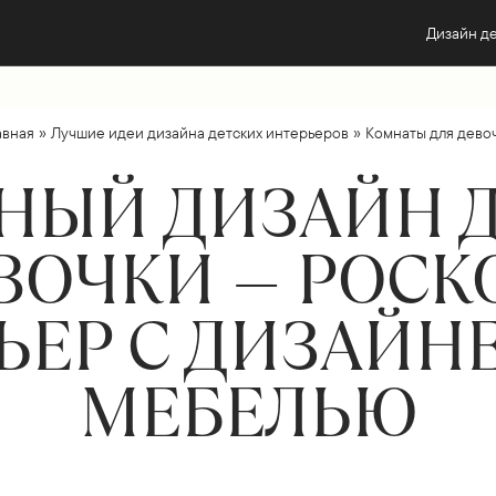
Дизайн д
»
»
авная
Лучшие идеи дизайна детских интерьеров
Комнаты для дево
НЫЙ ДИЗАЙН 
ЕВОЧКИ — РОС
ЬЕР С ДИЗАЙН
МЕБЕЛЬЮ