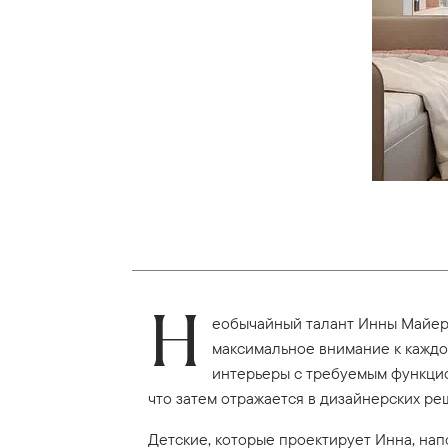
Н
еобычайный талант Инны Майерс
максимальное внимание к каждо
интерьеры с требуемым функцио
что затем отражается в дизайнерских ре
Детские, которые проектирует Инна, нап