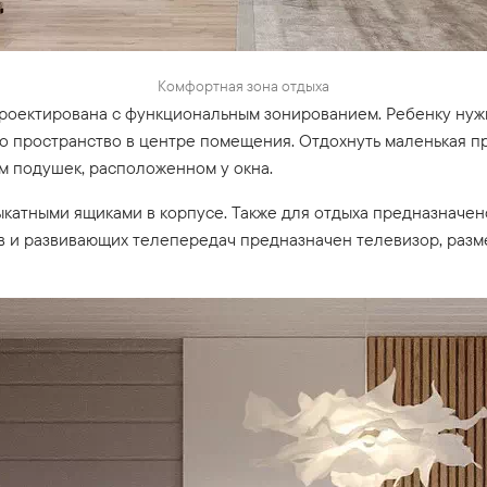
Комфортная зона отдыха
роектирована с функциональным зонированием. Ребенку нужно
о пространство в центре помещения. Отдохнуть маленькая 
 подушек, расположенном у окна.
катными ящиками в корпусе. Также для отдыха предназначе
в и развивающих телепередач предназначен телевизор, раз