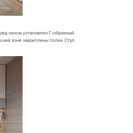
еред окном установлен Г-образный
бочей зоне закреплены полки. Стул