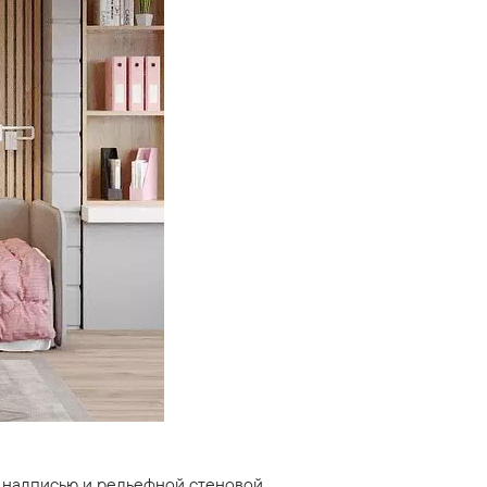
 надписью и рельефной стеновой