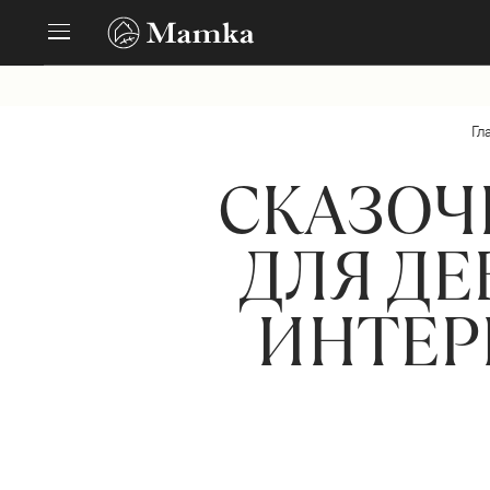
Гл
СКАЗОЧ
ДЛЯ Д
ИНТЕР