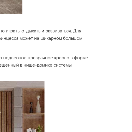
 играть, отдыхать и развиваться. Для
принцесса может на шикарном большом
но подвесное прозрачное кресло в форме
мещенный в нише-домике системы