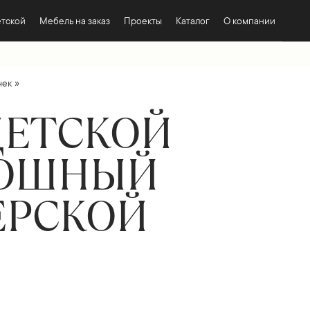
етской
Мебель на заказ
Проекты
Каталог
О компании
»
чек
ДЕТСКОЙ
КОШНЫЙ
ЕРСКОЙ