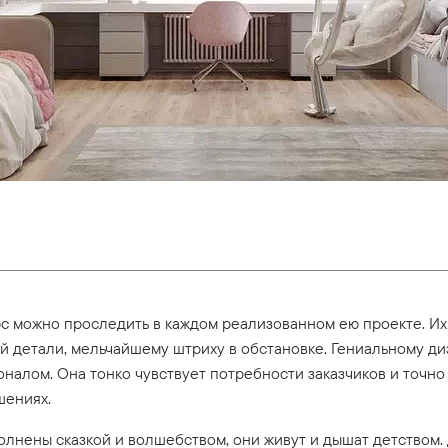
 можно проследить в каждом реализованном ею проекте. Их
й детали, мельчайшему штриху в обстановке. Гениальному д
налом. Она тонко чувствует потребности заказчиков и точно
шениях.
олнены сказкой и волшебством, они живут и дышат детством.