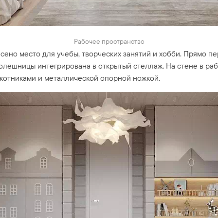
Рабочее пространство
сено место для учебы, творческих занятий и хобби. Прямо п
толешницы интегрирована в открытый стеллаж. На стене в ра
окотниками и металлической опорной ножкой.