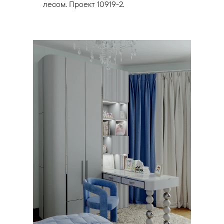
лесом. Проект 10919-2.