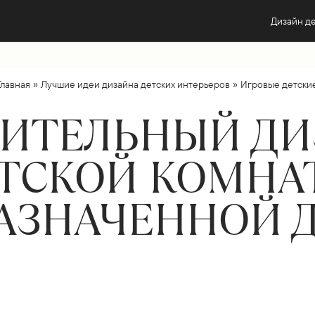
Дизайн д
»
»
Главная
Лучшие идеи дизайна детских интерьеров
Игровые детски
ИТЕЛЬНЫЙ Д
ТСКОЙ КОМНА
АЗНАЧЕННОЙ Д