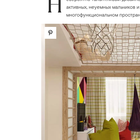
Н
активных, неуемных мальчиков и
многофункциональном пространст