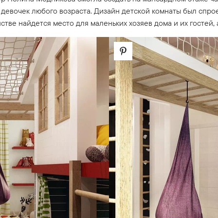
 девочек любого возраста. Дизайн детской комнаты был спро
ве найдется место для маленьких хозяев дома и их гостей, а