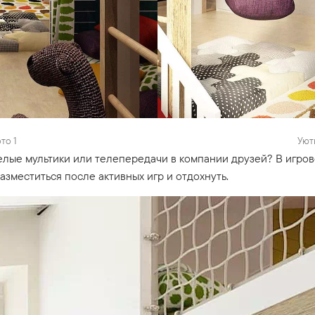
то 1
Уют
елые мультики или телепередачи в компании друзей? В игро
азместиться после активных игр и отдохнуть.