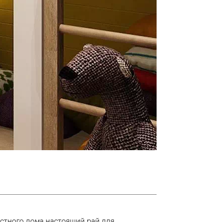
стного дома настоящий рай для