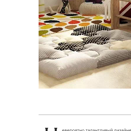
евероятно талантливый дизайне