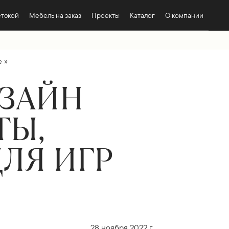
етской
Мебель на заказ
Проекты
Каталог
О компании
»
е
ИЗАЙН
ТЫ,
ЛЯ ИГР
28 ноября 2022 г.