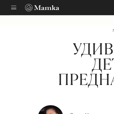
УДИВ
ДЕ
ПРЕДН