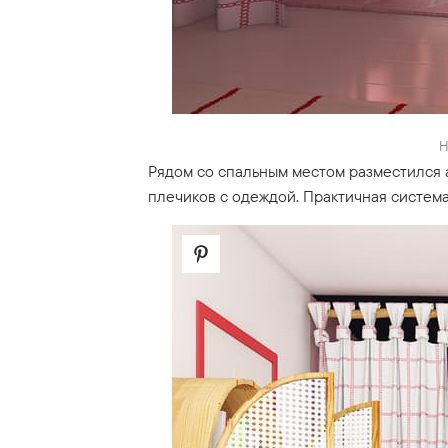
Н
Рядом со спальным местом разместился 
плечиков с одеждой. Практичная система