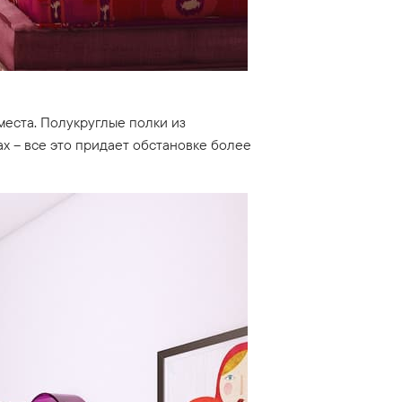
места. Полукруглые полки из
х – все это придает обстановке более