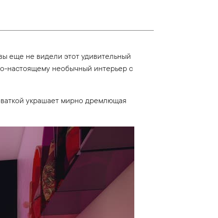
 вы еще не видели этот удивительный
 по-настоящему необычный интерьер с
роваткой украшает мирно дремлющая