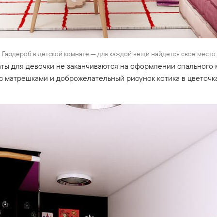
Гардероб в детской комнате — для каждой вещи найдется свое место
ты для девочки не заканчиваются на оформлении спального 
с матрешками и доброжелательный рисунок котика в цветочка