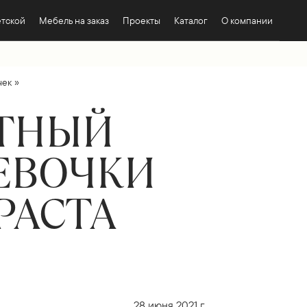
етской
Мебель на заказ
Проекты
Каталог
О компании
»
чек
ЮТНЫЙ
ЕВОЧКИ
РАСТА
28 июня 2021 г.