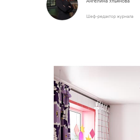
Ангелина Ульянова
Шеф-редактор журнала