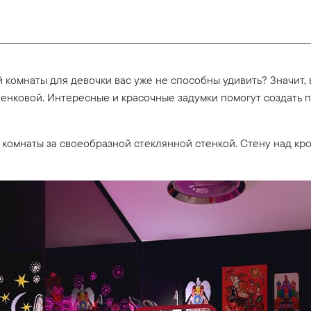
й комнаты для девочки вас уже не способны удивить? Значит,
енковой. Интересные и красочные задумки помогут создать
е комнаты за своеобразной стеклянной стенкой. Стену над к