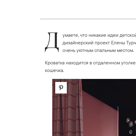
Д
умаете, что никакие идеи детско
дизайнерский проект Елены Турч
очень уютным спальным местом.
Кроватка находится в отдаленном уголк
кошечка.