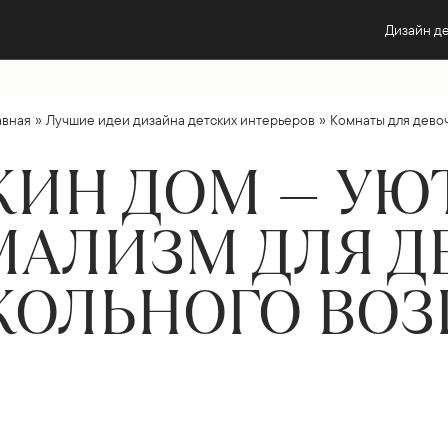
Дизайн д
»
»
авная
Лучшие идеи дизайна детских интерьеров
Комнаты для дево
ИН ДОМ — У
АЛИЗМ ДЛЯ Д
ОЛЬНОГО ВОЗ