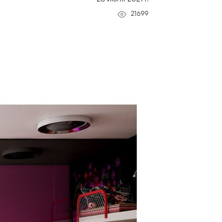
21699