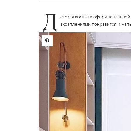
Д
етская комната оформлена в ней
вкраплениями понравится и маль