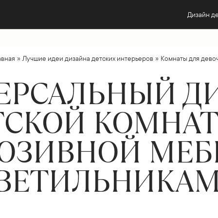
Дизайн д
»
»
авная
Лучшие идеи дизайна детских интерьеров
Комнаты для дево
ЕРСАЛЬНЫЙ Д
ТСКОЙ КОМНАТ
ЮЗИВНОЙ МЕБ
ВЕТИЛЬНИКА