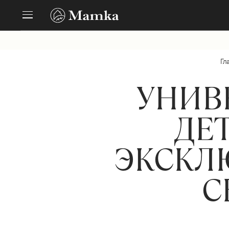
Гл
УНИВ
ДЕ
ЭКСКЛ
С