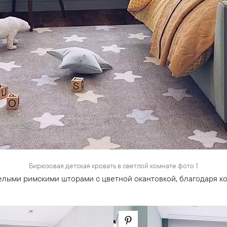
Бирюзовая детская кровать в светлой комнате фото 1
елыми римскими шторами с цветной окантовкой, благодаря к