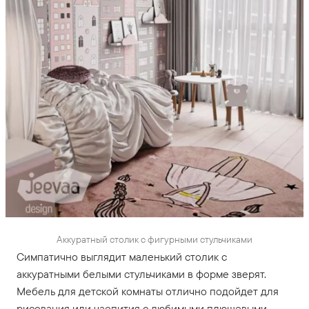
Аккуратный столик с фигурными стульчиками
Симпатично выглядит маленький столик с
аккуратными белыми стульчиками в форме зверят.
Мебель для детской комнаты отлично подойдет для
рисования или чаепития с любимыми плюшевыми