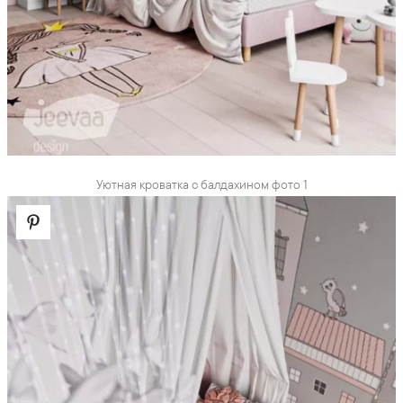
Уютная кроватка с балдахином фото 1