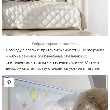
Добрые зверята по соседству
Повсюду в спальне притаились симпатичные зверушки
– мягкие зайчики, оригинальные обезьянки со
светильниками в лапках и веселые слоники. С таким
декором спальня сразу становится уютнее и теплее.