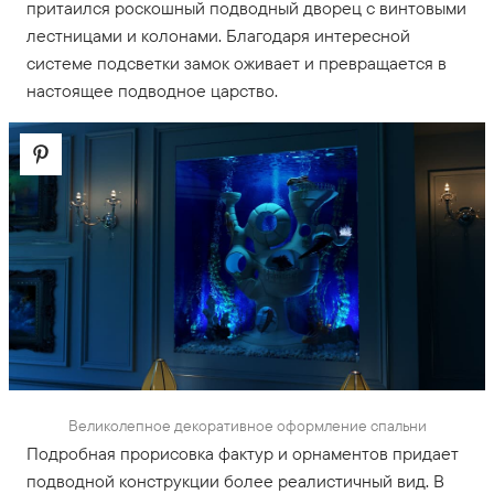
притаился роскошный подводный дворец с винтовыми
лестницами и колонами. Благодаря интересной
системе подсветки замок оживает и превращается в
настоящее подводное царство.
Великолепное декоративное оформление спальни
Подробная прорисовка фактур и орнаментов придает
подводной конструкции более реалистичный вид. В