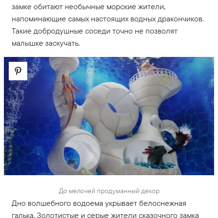
замке обитают необычные морские жители,
напоминающие самых настоящих водных дракончиков.
Такие добродушные соседи точно не позволят
малышке заскучать.
До мелочей продуманный декор
Дно волшебного водоема укрывает белоснежная
галька. Золотистые и серые жители сказочного замка