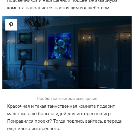
подсвечников и насыщенной подсветке аквариума
комната наполняется настоящим волшебством.
Необычная система освещения
Красочная и такая таинственная комната подарит
малышке еще больше идей для интересных игр.
Понравился проект? Тогда подписывайтесь, впереди
еще много интересного.