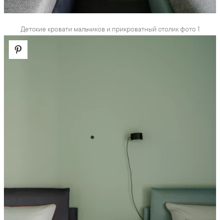
Детские кровати мальчиков и прикроватный столик фото 1