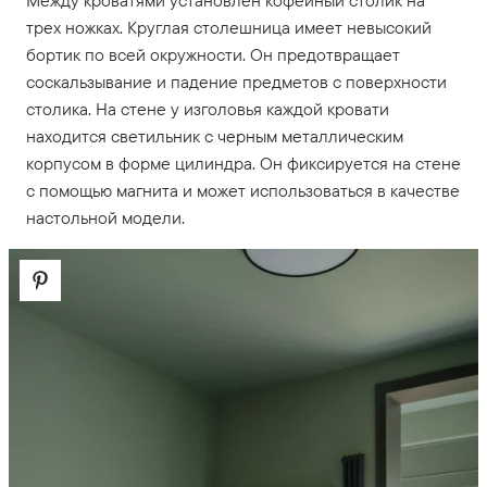
Между кроватями установлен кофейный столик на
трех ножках. Круглая столешница имеет невысокий
бортик по всей окружности. Он предотвращает
соскальзывание и падение предметов с поверхности
столика. На стене у изголовья каждой кровати
находится светильник с черным металлическим
корпусом в форме цилиндра. Он фиксируется на стене
с помощью магнита и может использоваться в качестве
настольной модели.