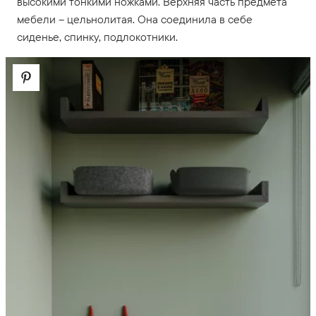
высокими тонкими ножками. Верхняя часть предмета
мебели – цельнолитая. Она соединила в себе
сиденье, спинку, подлокотники.